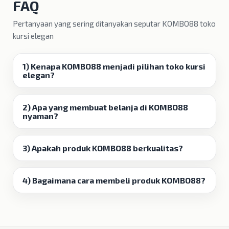
FAQ
Pertanyaan yang sering ditanyakan seputar KOMBO88 toko
kursi elegan
1) Kenapa KOMBO88 menjadi pilihan toko kursi
elegan?
2) Apa yang membuat belanja di KOMBO88
nyaman?
3) Apakah produk KOMBO88 berkualitas?
4) Bagaimana cara membeli produk KOMBO88?