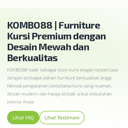
KOMBO88 | Furniture
Kursi Premium dengan
Desain Mewah dan
Berkualitas
KOMBO88 hadir sebagai store kursi elegan terpercaya
dengan berbagai pilihan furniture berkualitas tinggi.
Nikmati pengalaman berbelanja kursi yang nyaman,
desain modern, dan harga terbaik untuk kebutuhan
interior Anda.
Lihat FAQ
Lihat Testimoni