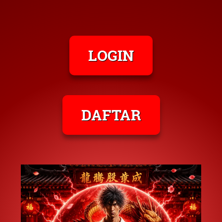
LOGIN
DAFTAR