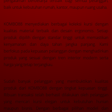
pengalaman berbelanja terbaik bagi semua pelanggan,
baik untuk kebutuhan rumah, kantor, maupun ruang usaha.
KOMBO88 menyediakan berbagai koleksi kursi dengan
kualitas material terbaik dan desain ergonomis. Setiap
produk dipilih dengan standar tinggi untuk memastikan
kenyamanan dan daya tahan jangka panjang. Kami
berfokus pada kepuasan pelanggan dengan menghadirkan
produk yang sesuai dengan tren interior modern serta
harga yang tetap terjangkau.
Sudah banyak pelanggan yang membuktikan kualitas
produk dari KOMBO88 dengan tingkat kepuasan tinggi.
Ribuan transaksi telah berhasil dilakukan oleh pelanggan
yang mencari kursi elegan untuk kebutuhan hunian
maupun bisnis. Dengan berbagai pilihan model dan